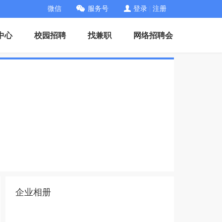
微信
服务号
登录
|
注册
中心
校园招聘
找兼职
网络招聘会
企业相册