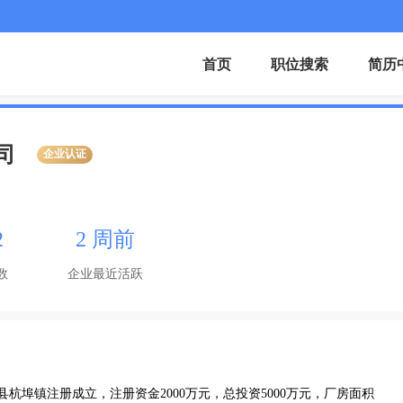
首页
职位搜索
简历
司
企业认证
2
2 周前
数
企业最近活跃
县杭埠镇注册成立，注册资金2000万元，总投资5000万元，厂房面积